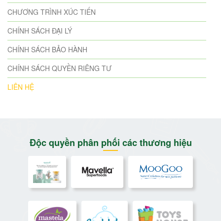
CHƯƠNG TRÌNH XÚC TIẾN
CHÍNH SÁCH ĐẠI LÝ
CHÍNH SÁCH BẢO HÀNH
CHÍNH SÁCH QUYỀN RIÊNG TƯ
LIÊN HỆ
Độc quyền phân phối các thương hiệu