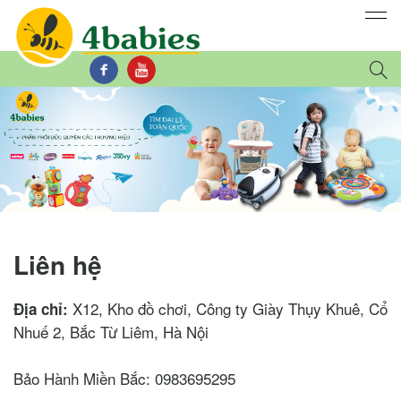
Liên hệ
X12, Kho đồ chơi, Công ty Giày Thụy Khuê, Cổ
Địa chỉ:
Nhuế 2, Bắc Từ Liêm, Hà Nội
Bảo Hành Miền Bắc: 0983695295