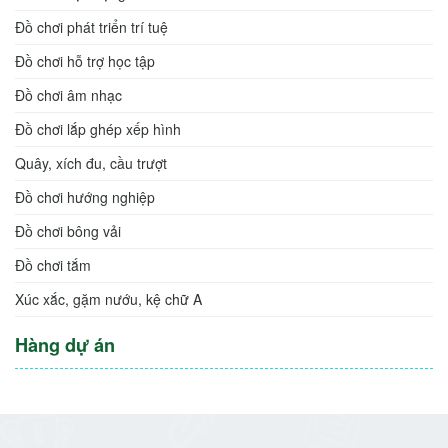
Dùng cho bé đi ra ngoài
Đồ chơi cho bé
Đồ chơi vận động
Đồ chơi phát triển trí tuệ
Đồ chơi hỗ trợ học tập
Đồ chơi âm nhạc
Đồ chơi lắp ghép xếp hình
Quây, xích đu, cầu trượt
Đồ chơi hướng nghiệp
Đồ chơi bông vải
Đồ chơi tắm
Xúc xắc, gặm nướu, kệ chữ A