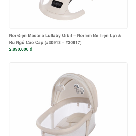
Nôi Điện Mastela Lullaby Orbit – Nôi Em Bé Tiện Lợi &
Ru Ngủ Cao Cấp (#30913 – #30917)
2.890.000 đ