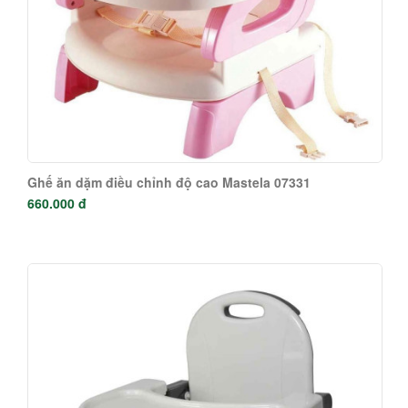
Ghế ăn dặm điều chỉnh độ cao Mastela 07331
660.000 đ