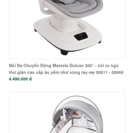
Nôi Đa Chuyển Động Mastela Duluxe 360° - nôi ru ngủ
thư giãn cao cấp âu yếm như vòng tay mẹ 08911 - 08966
4.490.000 đ
- 08977