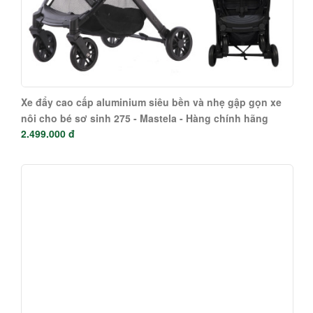
Xe đẩy cao cấp aluminium siêu bền và nhẹ gập gọn xe
nôi cho bé sơ sinh 275 - Mastela - Hàng chính hãng
2.499.000 đ