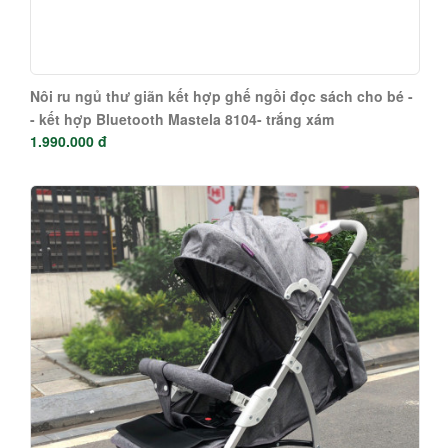
Nôi ru ngủ thư giãn kết hợp ghế ngồi đọc sách cho bé -
- kết hợp Bluetooth Mastela 8104- trắng xám
1.990.000 đ