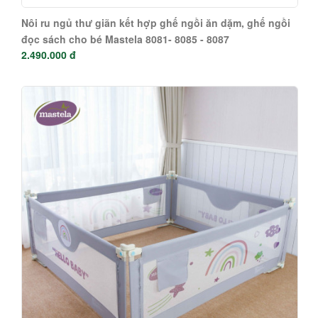
Nôi ru ngủ thư giãn kết hợp ghế ngồi ăn dặm, ghế ngồi
đọc sách cho bé Mastela 8081- 8085 - 8087
2.490.000 đ