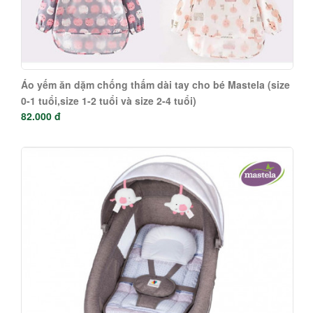
Áo yếm ăn dặm chống thấm dài tay cho bé Mastela (size
0-1 tuổi,size 1-2 tuổi và size 2-4 tuổi)
82.000 đ