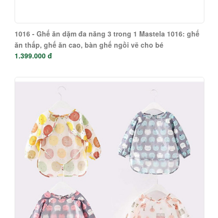
1016 - Ghế ăn dặm đa năng 3 trong 1 Mastela 1016: ghế
ăn thấp, ghế ăn cao, bàn ghế ngồi vẽ cho bé
1.399.000 đ