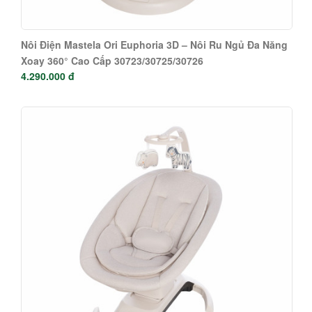
Nôi Điện Mastela Ori Euphoria 3D – Nôi Ru Ngủ Đa Năng
Xoay 360° Cao Cấp 30723/30725/30726
4.290.000 đ