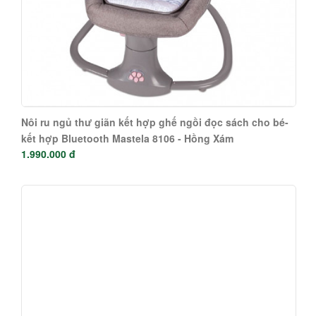
Nôi ru ngủ thư giãn kết hợp ghế ngồi đọc sách cho bé-
kết hợp Bluetooth Mastela 8106 - Hồng Xám
1.990.000 đ