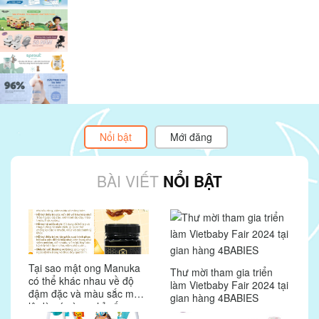
Nổi bật
Mới đăng
BÀI VIẾT
NỔI BẬT
Tại sao mật ong Manuka
Thư mời tham gia triển
có thể khác nhau về độ
làm Vietbaby Fair 2024 tại
đậm đặc và màu sắc mỗi
gian hàng 4BABIES
lô dù có cùng chỉ số