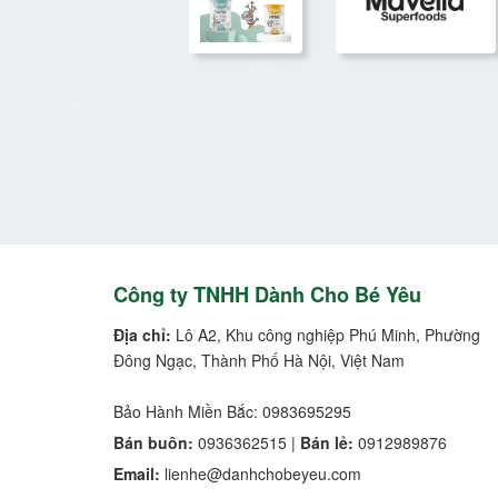
Công ty TNHH Dành Cho Bé Yêu
Địa chỉ:
Lô A2, Khu công nghiệp Phú Minh, Phường
Đông Ngạc, Thành Phố Hà Nội, Việt Nam
Bảo Hành Miền Bắc: 0983695295
Bán buôn:
0936362515 |
Bán lẻ:
0912989876
Email:
lienhe@danhchobeyeu.com