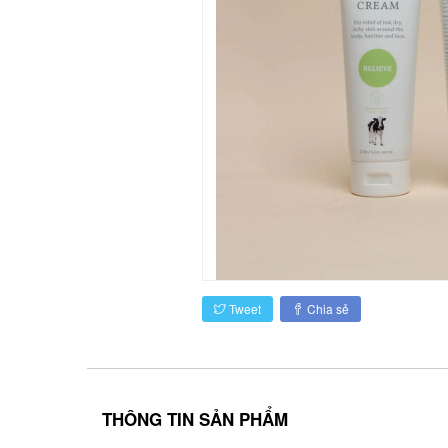
Tweet
Chia sẻ
THÔNG TIN SẢN PHẨM