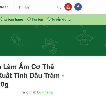
89876
hống bán hàng
Tin bài
Tuyển dụng
 Làm Ấm Cơ Thể
uất Tinh Dầu Tràm -
20g
Trạng thái:
Còn hàng