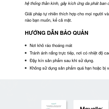
hệ thống thần kinh, gây kích ứng da phát ban
Giải pháp tự nhiên thích hợp cho mọi người và 
nào bạn muốn, kể cả mặt.
HƯỚNG DẪN BẢO QUẢN
Nơi khô ráo thoáng mát
Tránh ánh nắng trực tiếp, nơi có nhiệt độ c
Đậy kín sản phẩm sau khi sử dụng.
Không sử dụng sản phẩm quá hạn hoặc bị vỡ