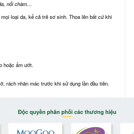
 da, nổi chàm…
mọi loại da, kể cả trẻ sơ sinh. Thoa lên bất cứ khi
ao hoặc ẩm ướt.
, rách nhãn mác trước khi sử dụng lần đầu tiên.
Độc quyền phân phối các thương hiệu