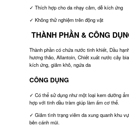
✓ Thích hợp cho da nhạy cảm, dễ kích ứng
✓ Không thử nghiệm trên động vật
THÀNH PHẦN & CÔNG DỤN
Thành phần có chứa nước tinh khiết, Dầu hạnh
hương thảo, Allantoin, Chiết xuất nước cây bia
kích ứng,
giảm khô, ngứa da
CÔNG DỤNG
✓ Có thể sử dụng như một loại kem dưỡng ẩm 
hợp với tinh dầu tràm giúp làm ấm cơ thể.
✓ Giảm tình trạng viêm da xung quanh khu vực
bên cánh mũi.