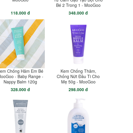
Bé 2 Trong 1 - MooGoo
118.000 đ
348.000 đ
em Chống Hăm Em Bé
Kem Chống Thâm,
ooGoo - Baby Range -
Chống Nứt Đầu Ti Cho
Nappy Balm 120g
Mẹ 50g - MooGoo
328.000 đ
298.000 đ