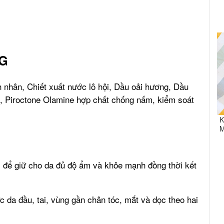
G
 nhân, Chiết xuất nước lô hội, Dầu oải hương, Dầu
,
Piroctone Olamine hợp chất chống nấm, kiểm soát
K
M
để giữ cho da đủ độ ẩm và khỏe mạnh đồng thời kết
 da đầu, tai, vùng gần chân tóc, mắt và dọc theo hai