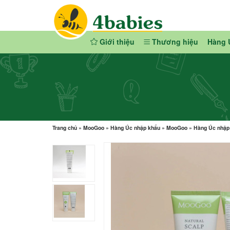
Giới thiệu
Thương hiệu
Hàng 
Trang chủ
»
MooGoo
»
Hàng Úc nhập khẩu
»
MooGoo
»
Hàng Úc nhập