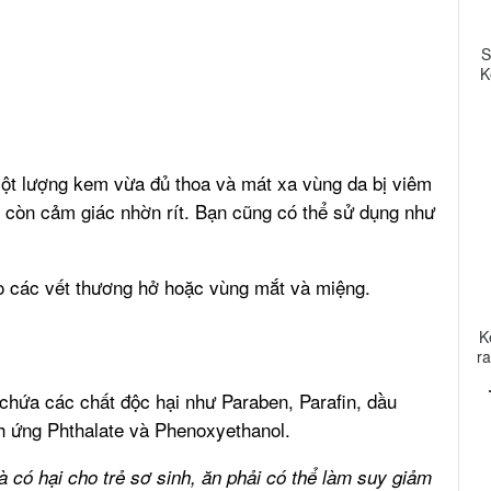
S
K
một lượng kem vừa đủ thoa và mát xa vùng da bị viêm
 còn cảm giác nhờn rít. Bạn cũng có thể sử dụng như
o các vết thương hở hoặc vùng mắt và miệng.
K
r
chứa các chất độc hại như Paraben, Parafin, dầu
ch ứng Phthalate và Phenoxyethanol.
à có hại cho trẻ sơ sinh, ăn phải có thể làm suy giảm