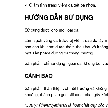
✓ Giảm tình trạng viêm da tiết bã nhờn.
HƯỚNG DẪN SỬ DỤNG
Sử dụng được cho mọi loại da
Làm sạch vùng da trước bị viêm, sau đó lấy 
cho đến khi kem được thẩm thấu hết và không
một sản phẩm dưỡng da thông thường.
Sản phẩm chỉ sử dụng ngoài da, không bôi và
CẢNH BÁO
Sản phẩm thân thiện với môi trường và không 
khoáng, thành phần gốc silicone, chất gây kí
*Lưu ý: Phenoxyethanol là hoạt chất gây độc v