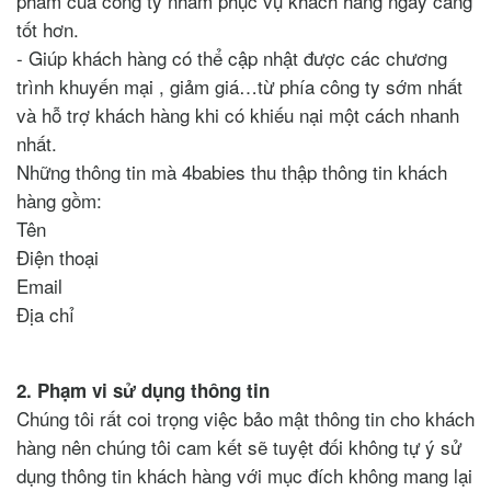
phẩm của công ty nhằm phục vụ khách hàng ngày càng
tốt hơn.
- Giúp khách hàng có thể cập nhật được các chương
trình khuyến mại , giảm giá…từ phía công ty sớm nhất
và hỗ trợ khách hàng khi có khiếu nại một cách nhanh
nhất.
Những thông tin mà 4babies thu thập thông tin khách
hàng gồm:
Tên
Điện thoại
Email
Địa chỉ
2. Phạm vi sử dụng thông tin
Chúng tôi rất coi trọng việc bảo mật thông tin cho khách
hàng nên chúng tôi cam kết sẽ tuyệt đối không tự ý sử
dụng thông tin khách hàng với mục đích không mang lại