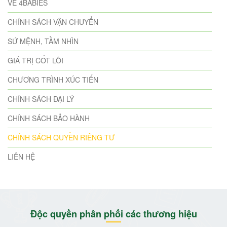
VỀ 4BABIES
CHÍNH SÁCH VẬN CHUYỂN
SỨ MỆNH, TẦM NHÌN
GIÁ TRỊ CỐT LÕI
CHƯƠNG TRÌNH XÚC TIẾN
CHÍNH SÁCH ĐẠI LÝ
CHÍNH SÁCH BẢO HÀNH
CHÍNH SÁCH QUYỀN RIÊNG TƯ
LIÊN HỆ
Độc quyền phân phối các thương hiệu