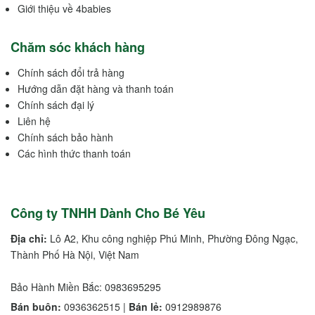
Giới thiệu về 4babies
Chăm sóc khách hàng
Chính sách đổi trả hàng
Hướng dẫn đặt hàng và thanh toán
Chính sách đại lý
Liên hệ
Chính sách bảo hành
Các hình thức thanh toán
Công ty TNHH Dành Cho Bé Yêu
Địa chỉ:
Lô A2, Khu công nghiệp Phú Minh, Phường Đông Ngạc,
Thành Phố Hà Nội, Việt Nam
Bảo Hành Miền Bắc: 0983695295
Bán buôn:
0936362515 |
Bán lẻ:
0912989876