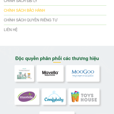
CHÍNH SÁCH ĐẠI LÝ
CHÍNH SÁCH BẢO HÀNH
CHÍNH SÁCH QUYỀN RIÊNG TƯ
LIÊN HỆ
Độc quyền phân phối các thương hiệu