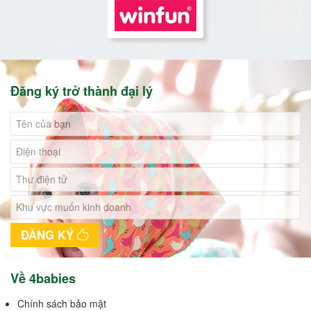
Đăng ký trở thành đại lý
ĐĂNG KÝ
Về 4babies
Chính sách bảo mật