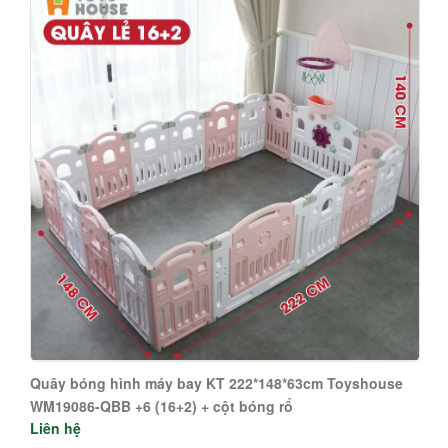
Quây bóng hình máy bay KT 222*148*63cm Toyshouse
WM19086-QBB +6 (16+2) + cột bóng rổ
Liên hệ