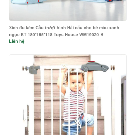
Xích đu kèm Cầu trượt hình Hải cẩu cho bé màu xanh
ngọc KT 180*155*118 Toys House WM19020-B
Liên hệ