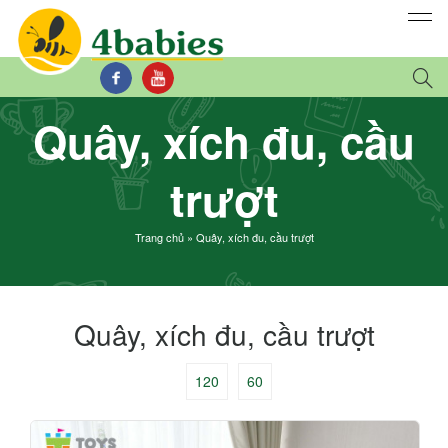
Quây, xích đu, cầu
trượt
Trang chủ
»
Quây, xích đu, cầu trượt
Quây, xích đu, cầu trượt
120
60