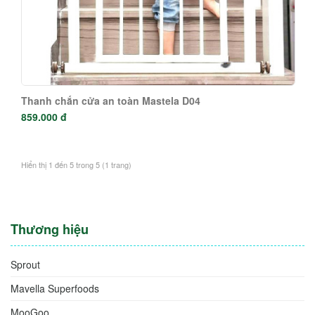
Thanh chắn cửa an toàn Mastela D04
859.000 đ
Hiển thị 1 đến 5 trong 5 (1 trang)
Thương hiệu
Sprout
Mavella Superfoods
MooGoo