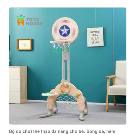
Bộ đồ chơi thể thao đa năng cho bé: Bóng đá, ném