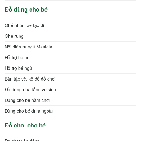
Đồ dùng cho bé
Ghế nhún, xe tập đi
Ghế rung
Nôi điện ru ngủ Mastela
Hỗ trợ bé ăn
Hỗ trợ bé ngủ
Bàn tập vẽ, kệ để đồ chơi
Đồ dùng nhà tắm, vệ sinh
Dùng cho bé nằm chơi
Dùng cho bé đi ra ngoài
Đồ chơi cho bé
Đồ chơi vận động