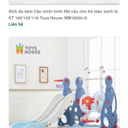
Xích đu kèm Cầu trượt hình Hải cẩu cho bé màu xanh lá
KT 180*155*118 Toys House WM19020-G
Liên hệ