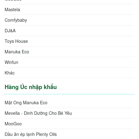
Mastela
Comfybaby
DJ&A
Toys House
Manuka Eco
Winfun
Khác
Hàng Úc nhập khẩu
Mật Ong Manuka Eco
Mevella - Dinh Dưỡng Cho Bé Yêu
MooGoo
Dầu ăn ép lạnh Plenty Oils