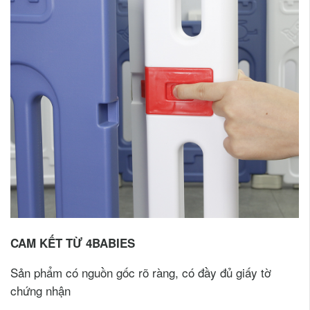
CAM KẾT TỪ 4BABIES
Sản phẩm có nguồn gốc rõ ràng, có đầy đủ giấy tờ
chứng nhận