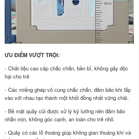
ƯU ĐIỂM VƯỢT TRỘI:
- Chất liệu cao cấp chắc chắn, bền bỉ, không gây độc
hại cho trẻ
- Các miếng ghép vô cùng chắc chắn, đảm bảo khi lắp
vào với nhau tạo thành một khối đồng nhất vững chãi.
- Bề mặt quây cũi được xử lý kỹ lưỡng nên đảm bảo
nhẵn mịn, không góc cạnh, an toàn cho trẻ nhỏ.
- Quây có các lỗ thoáng giúp không gian thoáng khí và