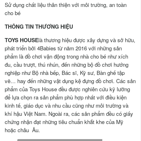
Sử dụng chất liệu thân thiện với môi trường, an toàn
cho bé
THÔNG TIN THƯƠNG HIỆU
là thương hiệu được xây dựng và sở hữu,
TOYS HOUSE
phát triển bởi 4Babies từ năm 2016 với những sản
phẩm là đồ chơi vận động trong nhà cho bé như xích
đu, cầu trượt, thú nhún, đến những bộ đồ chơi hướng
nghiệp như Bộ nhà bếp, Bác sĩ, Kỹ sư, Bàn ghế tập
vẽ… hay đến những vật dụng kệ đựng đồ chơi. Các sản
phẩm của Toys House đều được nghiên cứu kỹ lưỡng
để lựa chọn ra sản phẩm phù hợp nhất với điều kiện
kinh tế, giáo dục và nhu cầu cũng như môi trường và
khí hậu Việt Nam. Ngoài ra, các sản phẩm đều có giấy
chứng nhận đạt những tiêu chuẩn khắt khe của Mỹ
hoặc châu Âu.