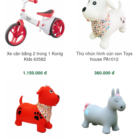
Xe cân bằng 2 trong 1 Konig
Thú nhún hình cún con Toys
Kids 63582
house PA1012
1.150.000 đ
360.000 đ