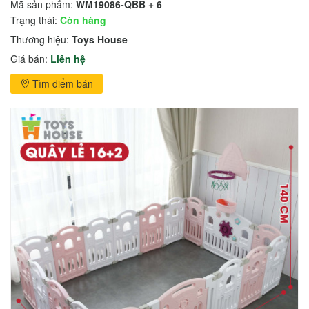
Mã sản phẩm:
WM19086-QBB + 6
Trạng thái:
Còn hàng
Thương hiệu:
Toys House
Giá bán:
Liên hệ
Tìm điểm bán