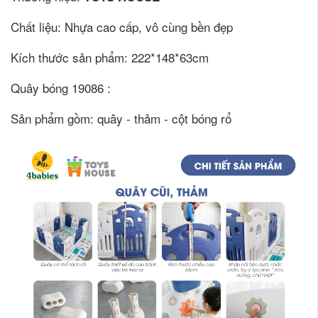
Chất liệu: Nhựa cao cấp, vô cùng bền đẹp
Kích thước sản phẩm: 222*148*63cm
Quây bóng 19086 :
Sản phẩm gồm: quây - thảm - cột bóng rổ