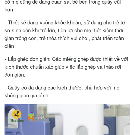
bố mẹ cũng dễ dàng quan sát bé bên trong quây cũi
hơn
- Thiết kế dạng vuông khỏe khoắn, sử dụng cho trẻ từ
sơ sinh đến khi trẻ lớn, tiện lợi cho mẹ, tiết kiệm thời
gian trông con, trẻ thỏa thích vui chơi, phát triển toàn
diện
- Lắp ghép đơn giản: Các miếng ghép được thiết về với
kích thước chuẩn xác giúp việc lắp ghép và tháo rời
đơn giản.
- Quây có đa dạng các kích thước, phù hợp với mọi
không gian gia đình