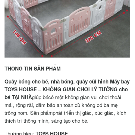
THÔNG TIN SẢN PHẨM
Quây bóng cho bé, nhà bóng, quây cũi hình Máy bay
TOYS HOUSE – KHÔNG GIAN CHƠI LÝ TƯỞNG cho
giúp bécó một không gian vui chơi thoải
bé TẠI NHÀ
mái, rộng rãi, đảm bảo an toàn dù không có ba mẹ
trông nom. Sản phẩmphát triển thị giác, xúc giác, kích
thích trí thông minh, sáng tạo cho bé.
Thương hiệu:
TOYS HOUSE