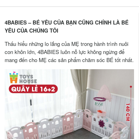
4BABIES – BÉ YÊU CỦA BẠN CŨNG CHÍNH LÀ BÉ
YÊU CỦA CHÚNG TÔI
Thấu hiểu những lo lắng của MẸ trong hành trình nuôi
con khôn lớn, 4BABIES luôn nỗ lực không ngừng để
mang đến cho MẸ các sản phẩm chăm sóc BÉ tốt nhất.