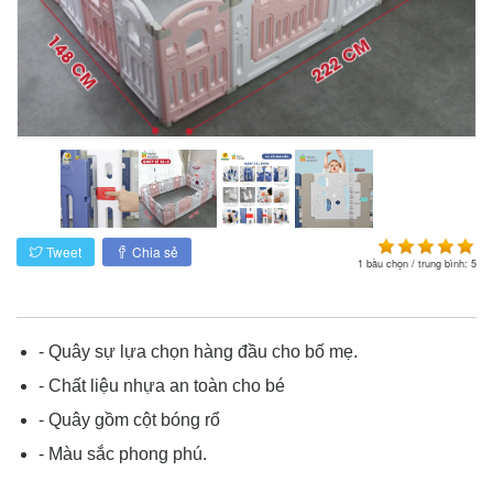
Tweet
Chia sẻ
1
bầu chọn / trung bình:
5
- Quây sự lựa chọn hàng đầu cho bố mẹ.
- Chất liệu nhựa an toàn cho bé
- Quây gồm cột bóng rổ
- Màu sắc phong phú.