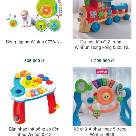
Bóng tập bò Winfun 0778-NL
Tàu hỏa tập đi 2 trong 1
WinFun Hong kong 0803-NL
335.000 đ
1.299.000 đ
Bàn nhạc thả bóng có đèn
Kệ chữ A phát nhạc 5 trong 1
nhạc Winfun 0812
Winfun 0846