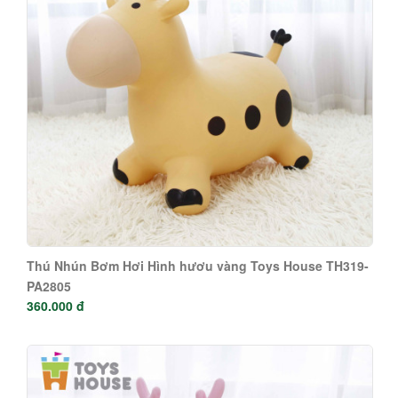
Thú Nhún Bơm Hơi Hình hươu vàng Toys House TH319-
PA2805
360.000 đ