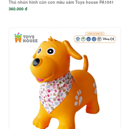
Thú nhún hình cún con màu xám Toys house PA1041
360.000 đ