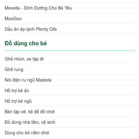
Mevella - Dinh Dưỡng Cho Bé Yêu
MooGoo
Dầu ăn ép lạnh Plenty Oils
Đồ dùng cho bé
Ghế nhún, xe tập đi
Ghế rung
Nôi điện ru ngủ Mastela
Hỗ trợ bé ăn
Hỗ trợ bé ngủ
Bàn tập vẽ, kệ để đồ chơi
Đồ dùng nhà tắm, vệ sinh
Dùng cho bé nằm chơi