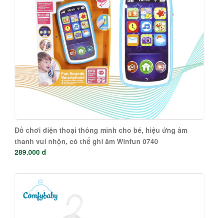
Đồ chơi điện thoại thông minh cho bé, hiệu ứng âm
thanh vui nhộn, có thể ghi âm Winfun 0740
289.000 đ