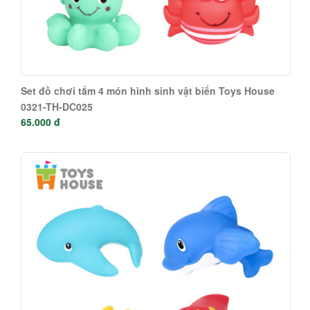
Set đồ chơi tắm 4 món hình sinh vật biển Toys House
0321-TH-DC025
65.000 đ