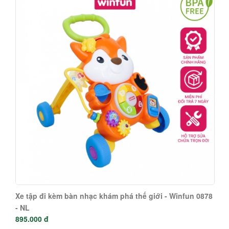
Xe tập đi kèm bàn nhạc khám phá thế giới - Winfun 0878
- NL
895.000 đ