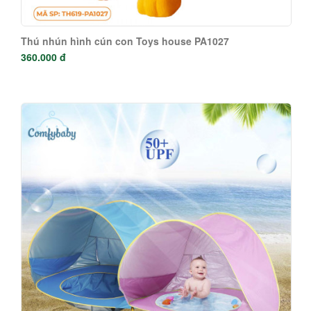
Thú nhún hình cún con Toys house PA1027
360.000 đ