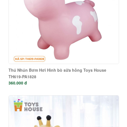
Thú Nhún Bơm Hơi Hình bò sữa hồng Toys House
TH619-PA1828
360.000 đ