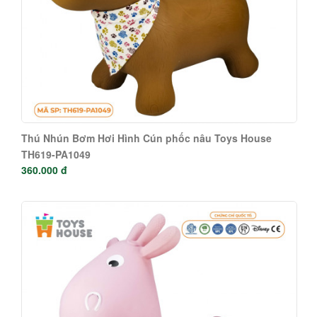
Thú Nhún Bơm Hơi Hình Cún phốc nâu Toys House
TH619-PA1049
360.000 đ