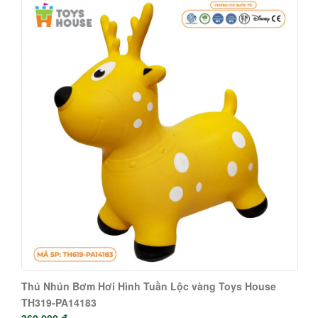
Thú Nhún Bơm Hơi Hình Tuần Lộc vàng Toys House
TH319-PA14183
360.000 đ