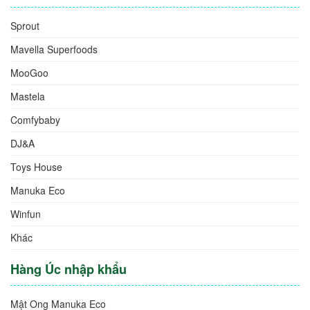
Sprout
Mavella Superfoods
MooGoo
Mastela
Comfybaby
DJ&A
Toys House
Manuka Eco
Winfun
Khác
Hàng Úc nhập khẩu
Mật Ong Manuka Eco