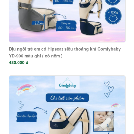
Địu ngồi trẻ em có Hipseat siêu thoáng khí Comfybaby
YD-906 màu ghi ( có nệm )
480.000 đ