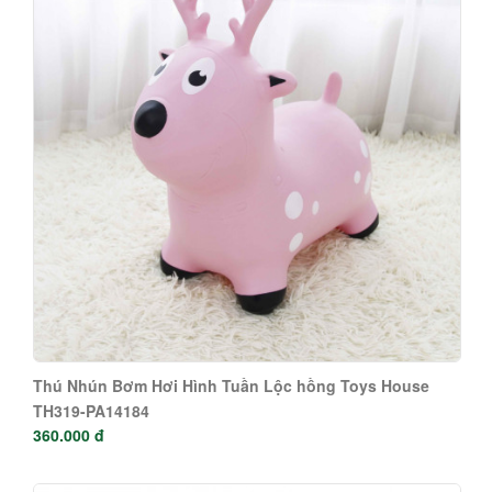
Thú Nhún Bơm Hơi Hình Tuần Lộc hồng Toys House
TH319-PA14184
360.000 đ