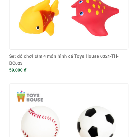
Set đồ chơi tắm 4 món hình cá Toys House 0321-TH-
DC023
59.000 đ