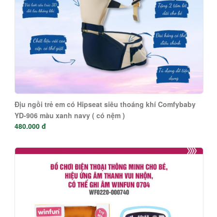
Địu ngồi trẻ em có Hipseat siêu thoáng khí Comfybaby
YD-906 màu xanh navy ( có nệm )
480.000 đ