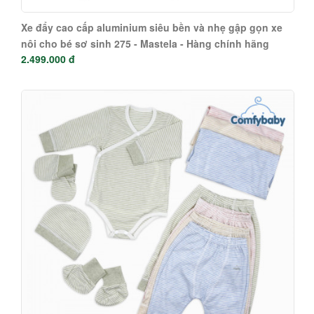
Xe đẩy cao cấp aluminium siêu bền và nhẹ gập gọn xe
nôi cho bé sơ sinh 275 - Mastela - Hàng chính hãng
2.499.000 đ