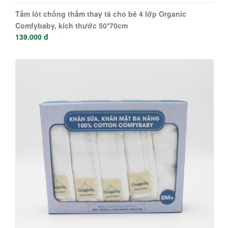
Tấm lót chống thấm thay tã cho bé 4 lớp Organic
Comfybaby, kích thước 50*70cm
139.000 đ