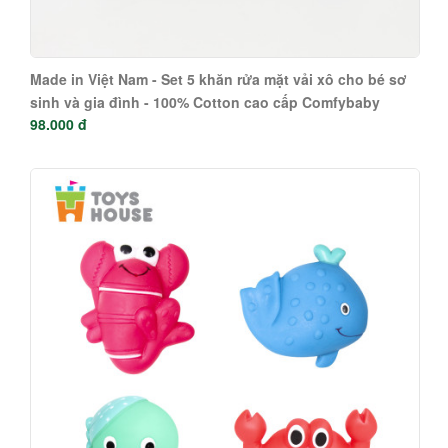
Made in Việt Nam - Set 5 khăn rửa mặt vải xô cho bé sơ
sinh và gia đình - 100% Cotton cao cấp Comfybaby
98.000 đ
hàng xuất khẩu