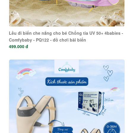
Lều đi biển che nắng cho bé Chống tia UV 50+ 4babies -
Comfybaby - PQ122 - đồ chơi bãi biển
499.000 đ