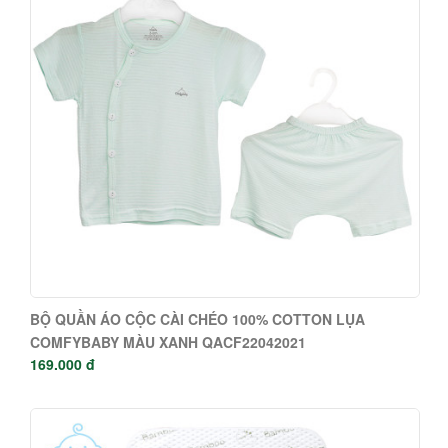
BỘ QUẦN ÁO CỘC CÀI CHÉO 100% COTTON LỤA
COMFYBABY MÀU XANH QACF22042021
169.000 đ