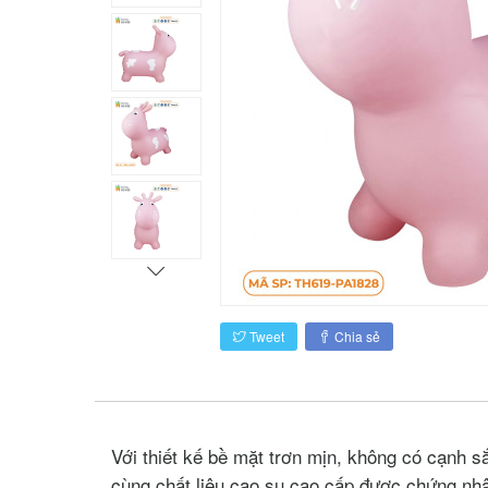
Tweet
Chia sẻ
Với thiết kế bề mặt trơn mịn, không có cạnh s
cùng chất liệu cao su cao cấp được chứng n