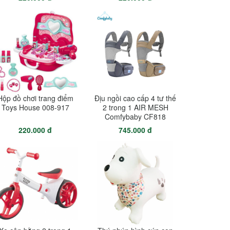
Hộp đồ chơi trang điểm
Địu ngồi cao cấp 4 tư thế
Toys House 008-917
2 trong 1 AIR MESH
Comfybaby CF818
220.000 đ
745.000 đ