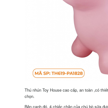
Thú nhún Toy House cao cấp, an toàn ,có thiế
chọn.
Bên cạnh đó, 4 chiếc chân của chú bò sữa đượ