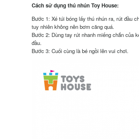
Cách sử dụng thú nhún Toy House:
Bước 1: Xé túi bóng lấy thú nhún ra, rút đầu c
tuy nhiên không nên bơm căng quá.
Bước 2: Dùng tay rút nhanh miếng chắn của kết
đầu.
Bước 3: Cuối cùng là bé ngồi lên vui chơi.