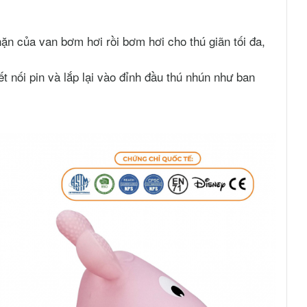
hặn của van bơm hơi rồi bơm hơi cho thú giãn tối đa,
 nối pin và lắp lại vào đỉnh đầu thú nhún như ban