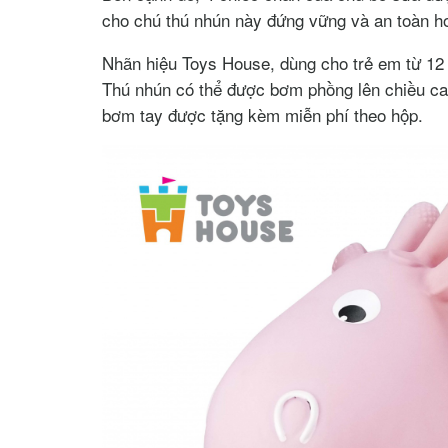
cho chú thú nhún này đứng vững và an toàn h
Nhãn hiệu Toys House, dùng cho trẻ em từ 12 th
Thú nhún có thể được bơm phồng lên chiều ca
bơm tay được tặng kèm miễn phí theo hộp.