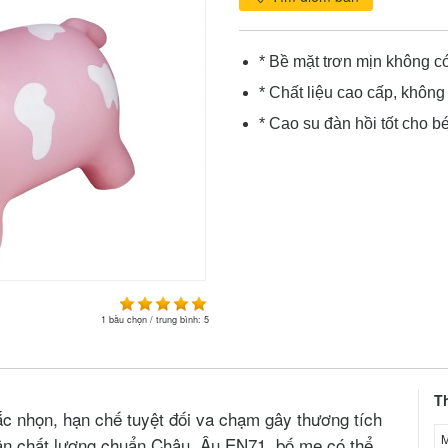
* Bề mặt trơn mịn không c
* Chất liệu cao cấp, không
* Cao su đàn hồi tốt cho b
1
bầu chọn / trung bình:
5
T
ắc nhọn, hạn chế tuyệt đối va chạm gây thương tích
M
hận chất lượng chuẩn Châu Âu EN71, bố mẹ có thể