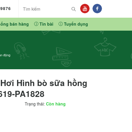
89876
hống bán hàng
Tin bài
Tuyển dụng
ận động
Hơi Hình bò sữa hồng
619-PA1828
Trạng thái:
Còn hàng