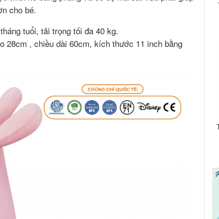
ơn cho bé.
áng tuổi, tải trọng tối đa 40 kg.
o 28cm , chiều dài 60cm, kích thước 11 inch bằng