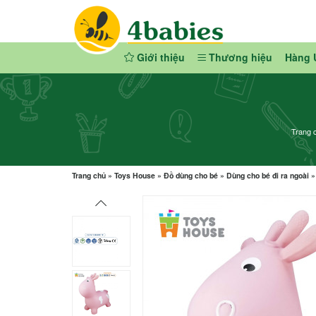
Giới thiệu
Thương hiệu
Hàng 
Trang 
Trang chủ
»
Toys House
»
Đồ dùng cho bé
»
Dùng cho bé đi ra ngoài