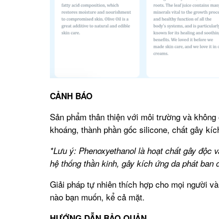
CẢNH BÁO
Sản phẩm thân thiện với môi trường và không 
khoáng, thành phần gốc silicone, chất gây kí
*Lưu ý: Phenoxyethanol là hoạt chất gây độc v
hệ thống thần kinh, gây kích ứng da phát ban
Giải pháp tự nhiên thích hợp cho mọi người và 
nào bạn muốn, kể cả mặt.
HƯỚNG DẪN BẢO QUẢN