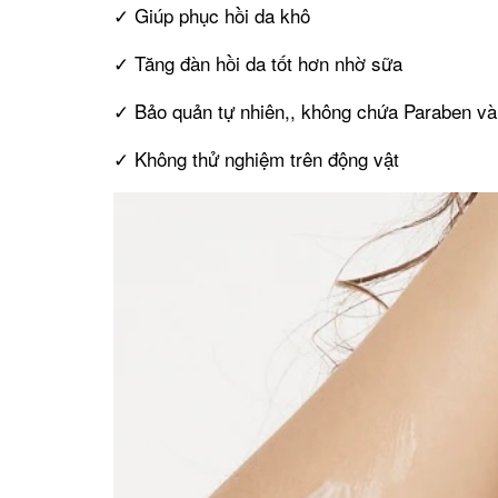
✓ Giúp phục hồi da khô
✓ Tăng đàn hồi da tốt hơn nhờ sữa
✓ Bảo quản tự nhiên,, không chứa Paraben v
✓ Không thử nghiệm trên động vật