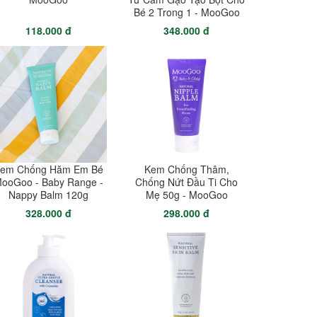
Bé 2 Trong 1 - MooGoo
118.000 đ
348.000 đ
em Chống Hăm Em Bé
Kem Chống Thâm,
ooGoo - Baby Range -
Chống Nứt Đầu Ti Cho
Nappy Balm 120g
Mẹ 50g - MooGoo
328.000 đ
298.000 đ