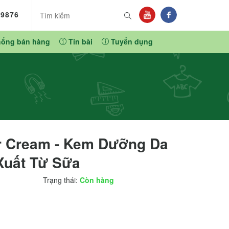
89876
hống bán hàng
Tin bài
Tuyển dụng
er Cream - Kem Dưỡng Da
Xuất Từ Sữa
Trạng thái:
Còn hàng