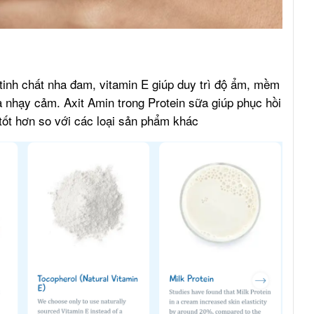
tinh chất nha đam, vitamin E giúp duy trì độ ẩm, mềm
nhạy cảm. Axit Amin trong Protein sữa giúp phục hồi
tốt hơn so với các loại sản phẩm khác