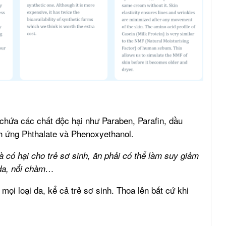
chứa các chất độc hại như Paraben, Parafin, dầu
ch ứng Phthalate và Phenoxyethanol.
à có hại cho trẻ sơ sinh, ăn phải có thể làm suy giảm
 da, nổi chàm…
mọi loại da, kể cả trẻ sơ sinh. Thoa lên bất cứ khi