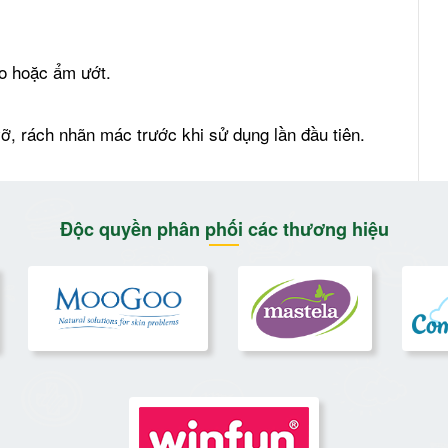
ao hoặc ẩm ướt.
, rách nhãn mác trước khi sử dụng lần đầu tiên.
Độc quyền phân phối các thương hiệu