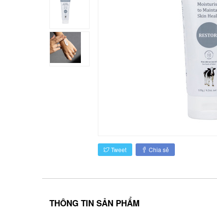
Tweet
Chia sẻ
THÔNG TIN SẢN PHẨM