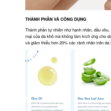
THÀNH PHẦN VÀ CÔNG DỤNG
Thành phần tự nhiên như hạnh nhân, dầu oliu, 
mại của da khô mà không làm kích ứng cho da 
và giảm thiểu hơn 20% các rãnh nhăn trên da 