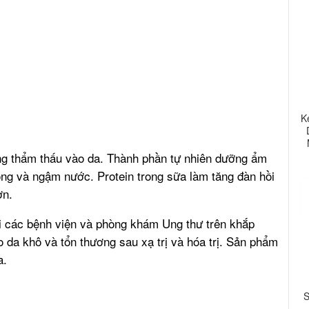
K
ng thẩm thấu vào da. Thành phần tự nhiên dưỡng ẩm
óng và ngậm nước. Protein trong sữa làm tăng đàn hồi
ơn.
 các bệnh viện và phòng khám Ung thư trên khắp
da khô và tổn thương sau xạ trị và hóa trị. Sản phẩm
a.
S