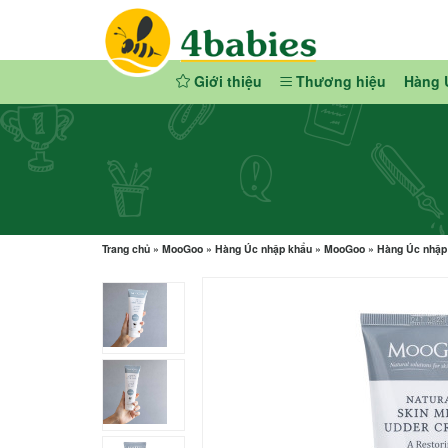
Giới thiệu
Thương hiệu
Hàng 
Trang chủ
»
MooGoo
»
Hàng Úc nhập khẩu
»
MooGoo
»
Hàng Úc nhập