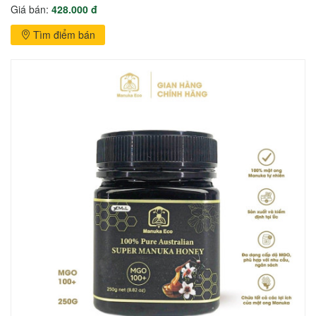
Giá bán:
428.000 đ
Tìm điểm bán