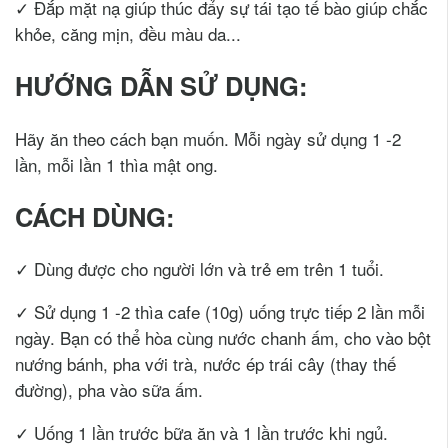
✓ Đắp mặt nạ giúp thúc đẩy sự tái tạo tế bào giúp chắc
khỏe, căng mịn, đều màu da...
HƯỚNG DẪN SỬ DỤNG:
Hãy ăn theo cách bạn muốn. Mỗi ngày sử dụng 1 -2
lần, mỗi lần 1 thìa mật ong.
CÁCH DÙNG:
✓ Dùng được cho người lớn và trẻ em trên 1 tuổi.
✓ Sử dụng 1 -2 thìa cafe (10g) uống trực tiếp 2 lần mỗi
ngày. Bạn có thể hòa cùng nước chanh ấm, cho vào bột
nướng bánh, pha với trà, nước ép trái cây (thay thế
đường), pha vào sữa ấm.
✓ Uống 1 lần trước bữa ăn và 1 lần trước khi ngủ.