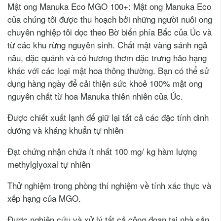
Mật ong Manuka Eco MGO 100+: Mật ong Manuka Eco
của chúng tôi được thu hoạch bởi những người nuôi ong
chuyên nghiệp tôi dọc theo Bờ biển phía Bắc của Úc và
từ các khu rừng nguyên sinh. Chất mật vàng sánh ngả
nâu, đặc quánh và có hương thơm đặc trưng hảo hạng
khác với các loại mật hoa thông thường. Bạn có thể sử
dụng hàng ngày để cải thiện sức khoẻ 100% mật ong
nguyên chất từ hoa Manuka thiên nhiên của Úc.
Được chiết xuất lạnh để giữ lại tất cả các đặc tính dinh
dưỡng và kháng khuẩn tự nhiên
Đạt chứng nhận chứa ít nhất 100 mg/ kg hàm lượng
methylglyoxal tự nhiên
Thử nghiệm trong phòng thí nghiệm về tính xác thực và
xếp hạng của MGO.
Được nghiên cứu và xử lý tất cả công đoạn tại nhà sản