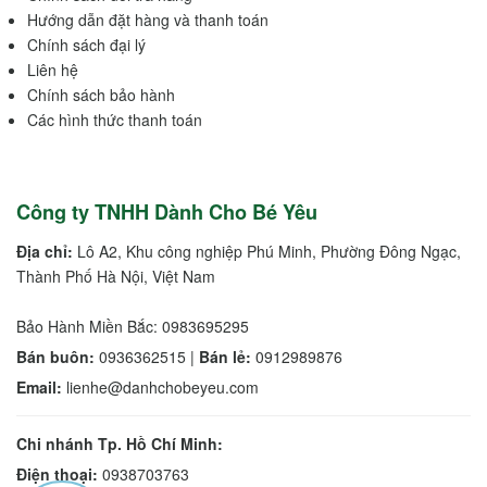
Hướng dẫn đặt hàng và thanh toán
Chính sách đại lý
Liên hệ
Chính sách bảo hành
Các hình thức thanh toán
Công ty TNHH Dành Cho Bé Yêu
Địa chỉ:
Lô A2, Khu công nghiệp Phú Minh, Phường Đông Ngạc,
Thành Phố Hà Nội, Việt Nam
Bảo Hành Miền Bắc: 0983695295
Bán buôn:
0936362515 |
Bán lẻ:
0912989876
Email:
lienhe@danhchobeyeu.com
Chi nhánh Tp. Hồ Chí Minh:
Điện thoại:
0938703763