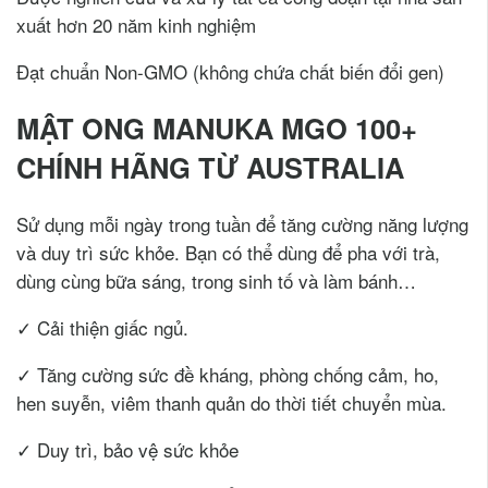
xuất hơn 20 năm kinh nghiệm
Đạt chuẩn Non-GMO (không chứa chất biến đổi gen)
MẬT ONG MANUKA MGO 100+
CHÍNH HÃNG TỪ AUSTRALIA
Sử dụng mỗi ngày trong tuần để tăng cường năng lượng
và duy trì sức khỏe. Bạn có thể dùng để pha với trà,
dùng cùng bữa sáng, trong sinh tố và làm bánh…
✓ Cải thiện giấc ngủ.
✓ Tăng cường sức đề kháng, phòng chống cảm, ho,
hen suyễn, viêm thanh quản do thời tiết chuyển mùa.
✓ Duy trì, bảo vệ sức khỏe