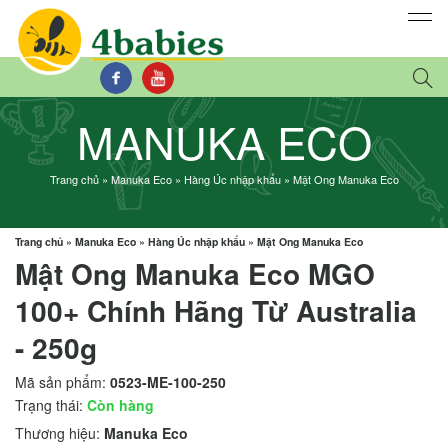
MANUKA ECO
Trang chủ
»
Manuka Eco
»
Hàng Úc nhập khẩu
»
Mật Ong Manuka Eco
Trang chủ
»
Manuka Eco
»
Hàng Úc nhập khẩu
»
Mật Ong Manuka Eco
Mật Ong Manuka Eco MGO
100+ Chính Hãng Từ Australia
- 250g
Mã sản phẩm:
0523-ME-100-250
Trạng thái:
Còn hàng
Thương hiệu:
Manuka Eco