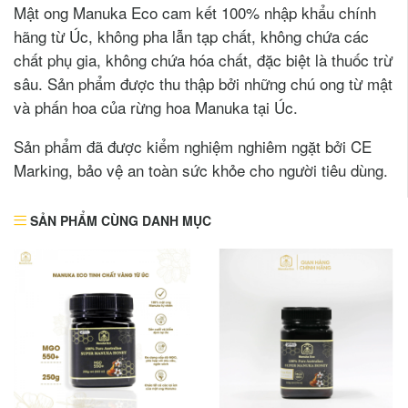
Mật ong Manuka Eco cam kết 100% nhập khẩu chính
hãng từ Úc, không pha lẫn tạp chất, không chứa các
chất phụ gia, không chứa hóa chất, đặc biệt là thuốc trừ
sâu. Sản phẩm được thu thập bởi những chú ong từ mật
và phấn hoa của rừng hoa Manuka tại Úc.
Sản phẩm đã được kiểm nghiệm nghiêm ngặt bởi CE
Marking, bảo vệ an toàn sức khỏe cho người tiêu dùng.
SẢN PHẨM CÙNG DANH MỤC