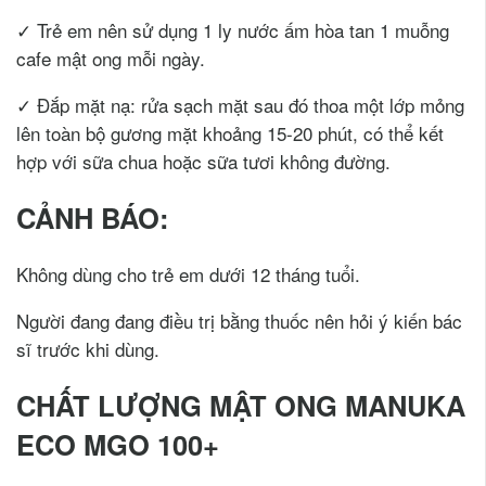
✓ Trẻ em nên sử dụng 1 ly nước ấm hòa tan 1 muỗng
cafe mật ong mỗi ngày.
✓ Đắp mặt nạ: rửa sạch mặt sau đó thoa một lớp mỏng
lên toàn bộ gương mặt khoảng 15-20 phút, có thể kết
hợp với sữa chua hoặc sữa tươi không đường.
CẢNH BÁO:
Không dùng cho trẻ em dưới 12 tháng tuổi.
Người đang đang điều trị bằng thuốc nên hỏi ý kiến bác
sĩ trước khi dùng.
CHẤT LƯỢNG MẬT ONG MANUKA
ECO MGO 100+