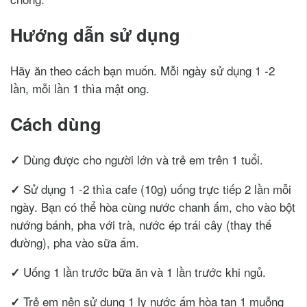
Hướng dẫn sử dụng
Hãy ăn theo cách bạn muốn. Mỗi ngày sử dụng 1 -2
lần, mỗi lần 1 thìa mật ong.
Cách dùng
Dùng được cho người lớn và trẻ em trên 1 tuổi.
✓
Sử dụng 1 -2 thìa cafe (10g) uống trực tiếp 2 lần mỗi
✓
ngày. Bạn có thể hòa cùng nước chanh ấm, cho vào bột
nướng bánh, pha với trà, nước ép trái cây (thay thế
đường), pha vào sữa ấm.
Uống 1 lần trước bữa ăn và 1 lần trước khi ngủ.
✓
Trẻ em nên sử dụng 1 ly nước ấm hòa tan 1 muỗng
✓