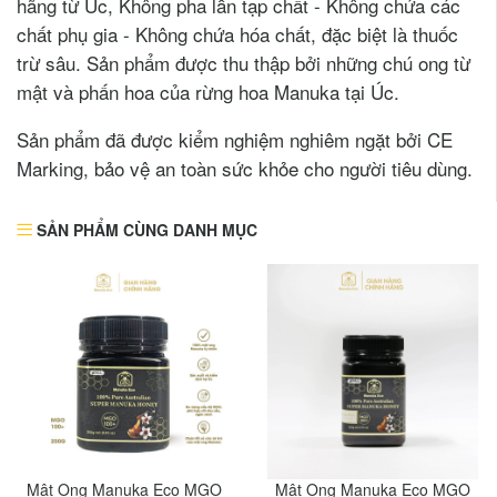
hãng từ Úc, Không pha lẫn tạp chất - Không chứa các
chất phụ gia - Không chứa hóa chất, đặc biệt là thuốc
trừ sâu. Sản phẩm được thu thập bởi những chú ong từ
mật và phấn hoa của rừng hoa Manuka tại Úc.
Sản phẩm đã được kiểm nghiệm nghiêm ngặt bởi CE
Marking, bảo vệ an toàn sức khỏe cho người tiêu dùng.
SẢN PHẨM CÙNG DANH MỤC
Mật Ong Manuka Eco MGO
Mật Ong Manuka Eco MGO