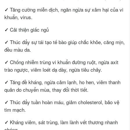
Tăng cường miễn dịch, ngăn ngừa sự xâm hại của vi
✓
khuẩn, virus.
Cải thiện giấc ngủ
✓
Thúc đẩy sự tái tạo tế bào giúp chắc khỏe, căng mịn,
✓
đều màu da.
Chống nhiễm trùng vi khuẩn đường ruột, ngừa axit
✓
trào ngược, viêm loét dạ dày, ngừa tiêu chảy.
Tăng đề kháng, ngừa cảm lạnh, ho hen, viêm thanh
✓
quản do chuyển mùa, thay đổi thời tiết.
Thúc đẩy tuần hoàn máu, giảm cholesterol, bảo vệ
✓
tim mạch.
Kháng viêm, sát trùng, làm lành vết thương nhanh
✓
chóng.