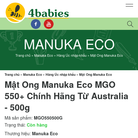
MANUKA ECO
Trang chủ
»
Manuka Eco
»
Hàng Úc nhập khẩu
»
Mật Ong Manuka Eco
Trang chủ
»
Manuka Eco
»
Hàng Úc nhập khẩu
»
Mật Ong Manuka Eco
Mật Ong Manuka Eco MGO
550+ Chính Hãng Từ Australia
- 500g
Mã sản phẩm:
MGO550500G
Trạng thái:
Còn hàng
Thương hiệu:
Manuka Eco