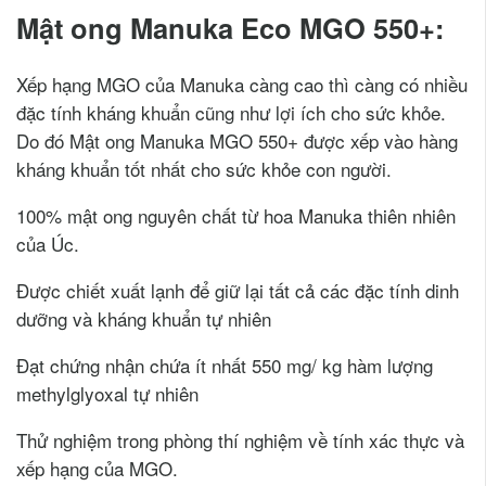
Mật ong Manuka Eco MGO 550+:
Xếp hạng MGO của Manuka càng cao thì càng có nhiều
đặc tính kháng khuẩn cũng như lợi ích cho sức khỏe.
Do đó Mật ong Manuka MGO 550+ được xếp vào hàng
kháng khuẩn tốt nhất cho sức khỏe con người.
100% mật ong nguyên chất từ hoa Manuka thiên nhiên
của Úc.
Được chiết xuất lạnh để giữ lại tất cả các đặc tính dinh
dưỡng và kháng khuẩn tự nhiên
Đạt chứng nhận chứa ít nhất 550 mg/ kg hàm lượng
methylglyoxal tự nhiên
Thử nghiệm trong phòng thí nghiệm về tính xác thực và
xếp hạng của MGO.