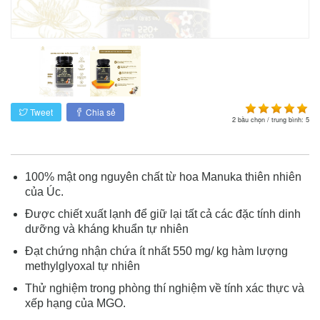
Tweet
Chia sẻ
2
bầu chọn / trung bình:
5
100% mật ong nguyên chất từ hoa Manuka thiên nhiên
của Úc.
Được chiết xuất lạnh để giữ lại tất cả các đặc tính dinh
dưỡng và kháng khuẩn tự nhiên
Đạt chứng nhận chứa ít nhất 550 mg/ kg hàm lượng
methylglyoxal tự nhiên
Thử nghiệm trong phòng thí nghiệm về tính xác thực và
xếp hạng của MGO.