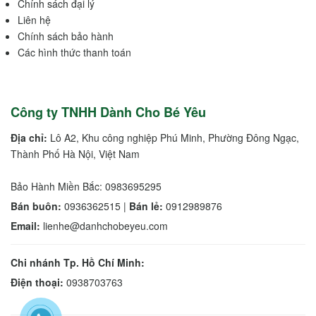
Chính sách đại lý
Liên hệ
Chính sách bảo hành
Các hình thức thanh toán
Công ty TNHH Dành Cho Bé Yêu
Địa chỉ:
Lô A2, Khu công nghiệp Phú Minh, Phường Đông Ngạc,
Thành Phố Hà Nội, Việt Nam
Bảo Hành Miền Bắc: 0983695295
Bán buôn:
0936362515 |
Bán lẻ:
0912989876
Email:
lienhe@danhchobeyeu.com
Chi nhánh Tp. Hồ Chí Minh:
Điện thoại:
0938703763