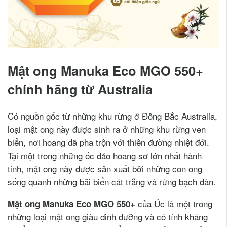
Mật ong Manuka Eco MGO 550+
chính hãng từ Australia
Có nguồn gốc từ những khu rừng ở Đông Bắc Australia,
loại mật ong này được sinh ra ở những khu rừng ven
biển, nơi hoang dã pha trộn với thiên đường nhiệt đới.
Tại một trong những ốc đảo hoang sơ lớn nhất hành
tinh, mật ong này được sản xuất bởi những con ong
sống quanh những bãi biển cát trắng và rừng bạch đàn.
của Úc là một trong
Mật ong Manuka Eco MGO 550+
những loại mật ong giàu dinh dưỡng và có tính kháng