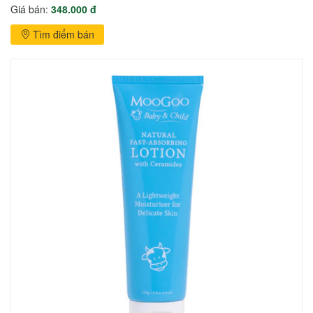
Giá bán:
348.000 đ
Tìm điểm bán