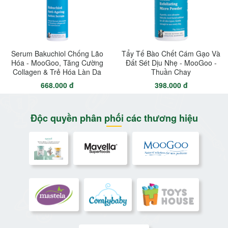
Serum Bakuchiol Chống Lão
Tẩy Tế Bào Chết Cám Gạo Và
Hóa - MooGoo, Tăng Cường
Đất Sét Dịu Nhẹ - MooGoo -
Collagen & Trẻ Hóa Làn Da
Thuần Chay
668.000 đ
398.000 đ
Độc quyền phân phối các thương hiệu