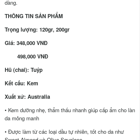
dàng.
THÔNG TIN SẢN PHẨM
Trọng lượng: 120gr, 200gr
Giá: 348,000 VNĐ
498,000 VNĐ
Hũ (chai): Tuýp
Kết cấu: Kem
Xuất xứ: Australia
• Kem dưỡng nhẹ, thẩm thấu nhanh giúp cấp ẩm cho làn
da mỏng manh
• Được làm từ các loại dầu tự nhiên, tốt cho da như
Sweet Almond và Olive Squalane