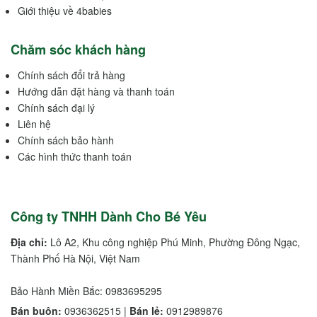
Giới thiệu về 4babies
Chăm sóc khách hàng
Chính sách đổi trả hàng
Hướng dẫn đặt hàng và thanh toán
Chính sách đại lý
Liên hệ
Chính sách bảo hành
Các hình thức thanh toán
Công ty TNHH Dành Cho Bé Yêu
Địa chỉ:
Lô A2, Khu công nghiệp Phú Minh, Phường Đông Ngạc,
Thành Phố Hà Nội, Việt Nam
Bảo Hành Miền Bắc: 0983695295
Bán buôn:
0936362515 |
Bán lẻ:
0912989876