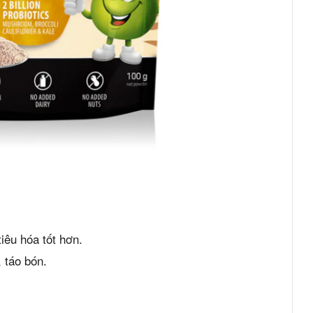
iêu hóa tốt hơn.
 táo bón.