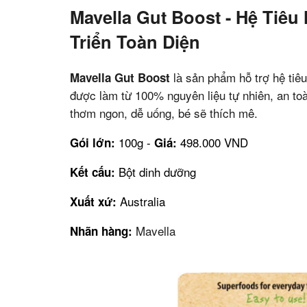
Mavella Gut Boost - Hệ Tiê
Triển Toàn Diện
là sản phẩm hỗ trợ hệ tiê
Mavella Gut Boost
được làm từ 100% nguyên liệu tự nhiên, an to
thơm ngon, dễ uống, bé sẽ thích mê.
100g -
498.000 VND
Gói lớn:
Giá:
Bột dinh dưỡng
Kết cấu:
Australia
Xuất xứ:
Mavella
Nhãn hàng: