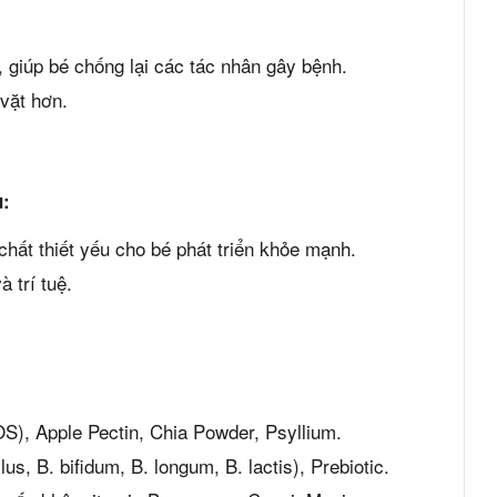
, giúp bé chống lại các tác nhân gây bệnh.
vặt hơn.
u:
hất thiết yếu cho bé phát triển khỏe mạnh.
à trí tuệ.
OS), Apple Pectin, Chia Powder, Psyllium.
lus, B. bifidum, B. longum, B. lactis), Prebiotic.