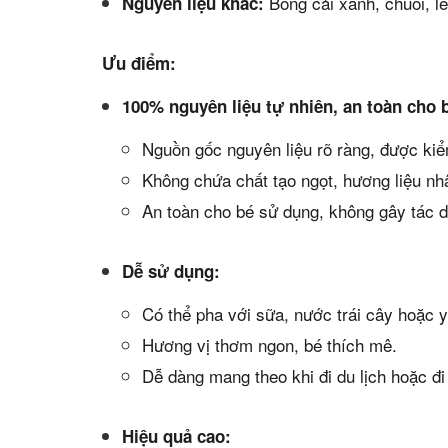
Bông cải xanh, chuối, l
Nguyên liệu khác:
Ưu điểm:
100% nguyên liệu tự nhiên, an toàn cho 
Nguồn gốc nguyên liệu rõ ràng, được kiể
Không chứa chất tạo ngọt, hương liệu nh
An toàn cho bé sử dụng, không gây tác 
Dễ sử dụng:
Có thể pha với sữa, nước trái cây hoặc y
Hương vị thơm ngon, bé thích mê.
Dễ dàng mang theo khi đi du lịch hoặc đi
Hiệu quả cao: