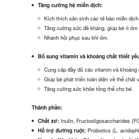
Tăng cường hệ miễn dịch:
Kích thích sản sinh các tế bào miễn dịch
Tăng cường sức đề kháng, giúp bé ít ốm 
Nhanh hồi phục sau khi ốm.
Bổ sung vitamin và khoáng chất thiết yế
Cung cấp đầy đủ các vitamin và khoáng c
Giúp bé phát triển toàn diện về thể chất v
Tăng cường sức khỏe tổng thể cho bé.
Thành phần:
Inulin, Fructooligosaccharides (F
Chất xơ:
Probiotics (L. acidophi
Hỗ trợ đường ruột: