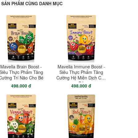
SẢN PHẨM CÙNG DANH MỤC
Mavella Brain Boost -
Mavella Immune Boost -
Siêu Thực Phẩm Tăng
Siêu Thực Phẩm Tăng
Cường Trí Não Cho Bé
Cường Hệ Miễn Dịch Cho
Bé
498.000 đ
498.000 đ