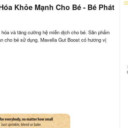
u Hóa Khỏe Mạnh Cho Bé - Bé Phát
u hóa và tăng cường hệ miễn dịch cho bé. Sản phẩm
àn cho bé sử dụng. Mavella Gut Boost có hương vị