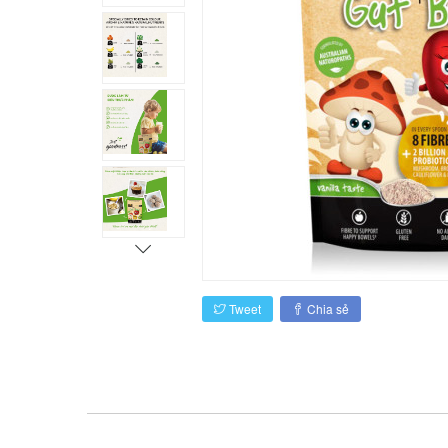
Tweet
Chia sẻ