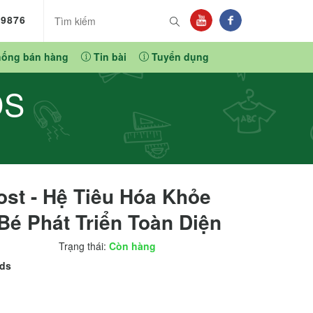
89876
hống bán hàng
Tin bài
Tuyển dụng
DS
ost - Hệ Tiêu Hóa Khỏe
Bé Phát Triển Toàn Diện
Trạng thái:
Còn hàng
ods