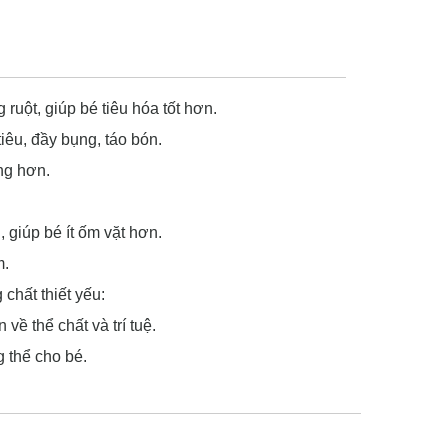
ruột, giúp bé tiêu hóa tốt hơn.
iêu, đầy bụng, táo bón.
ng hơn.
giúp bé ít ốm vặt hơn.
m.
chất thiết yếu:
 về thể chất và trí tuệ.
 thể cho bé.