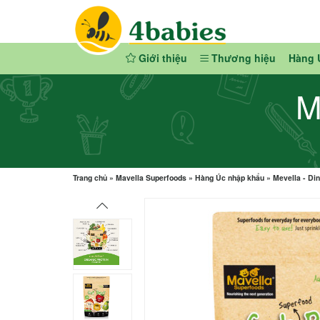
Giới thiệu
Thương hiệu
Hàng 
M
Trang chủ
»
Mavella Superfoods
»
Hàng Úc nhập khẩu
»
Mevella - D