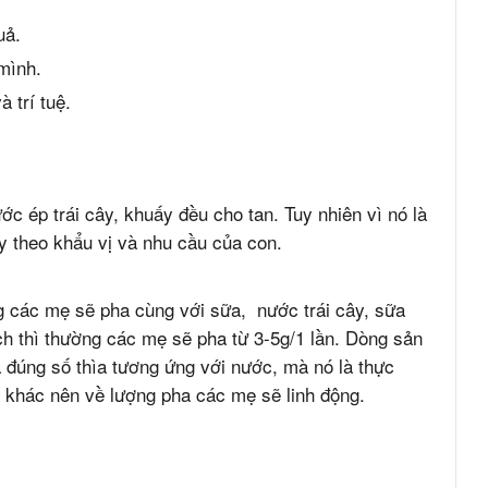
uả.
mình.
à trí tuệ.
 ép trái cây, khuấy đều cho tan. Tuy nhiên vì nó là
y theo khẩu vị và nhu cầu của con.
 các mẹ sẽ pha cùng với sữa, nước trái cây, sữa
ch thì thường các mẹ sẽ pha từ 3-5g/1 lần. Dòng sản
đúng số thìa tương ứng với nước, mà nó là thực
i khác nên về lượng pha các mẹ sẽ linh động.