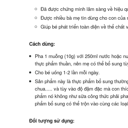
Đã được chứng minh lâm sàng về hiệu q
Được nhiều bà mẹ tin dùng cho con của 
Giúp bé phát triển toàn diện về thể chất v
Cách dùng:
Pha 1 muỗng (10g) với 250ml nước hoặc nước
thực phẩm thuần, nên mẹ có thể bổ sung tù
Cho bé uống 1-2 lần mỗi ngày.
Sản phẩm này là thực phẩm bổ sung thường
chua..... và tùy vào độ đậm đặc mà con thí
phẩm nó không như sữa công thức phải pha 
phẩm bổ sung có thể trộn vào cùng các loạ
Đối tượng sử dụng: