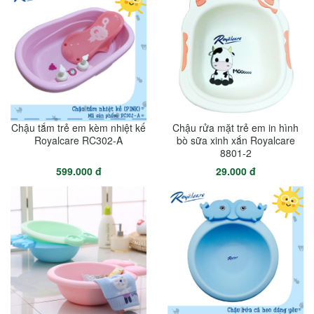
Chậu tắm trẻ em kèm nhiệt kế
Chậu rửa mặt trẻ em in hình
Royalcare RC302-A
bò sữa xinh xắn Royalcare
8801-2
599.000 đ
29.000 đ