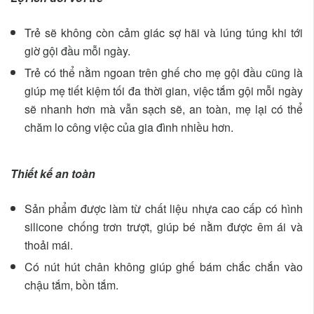
Trẻ sẽ không còn cảm giác sợ hãi và lúng túng khi tới
giờ gội đầu mỗi ngày.
Trẻ có thể nằm ngoan trên ghế cho mẹ gội đầu cũng là
giúp mẹ tiết kiệm tối đa thời gian, việc tắm gội mỗi ngày
sẽ nhanh hơn mà vẫn sạch sẽ, an toàn, mẹ lại có thể
chăm lo công việc của gia đình nhiều hơn.
Thiết kế an toàn
Sản phẩm được làm từ chất liệu nhựa cao cấp có hình
silicone chống trơn trượt, giúp bé nằm được êm ái và
thoải mái.
Có nút hút chân không giúp ghế bám chắc chắn vào
chậu tắm, bồn tắm.