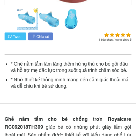
Tweet
Chia sẻ
1
bầu chọn / trung bình:
5
* Ghế nằm tắm làm tăng thêm hứng thú cho bé gội đầu
và hỗ trợ mẹ đắc lực trong suốt quá trình chăm sóc bé.
* Nhờ thiết kế thông minh mang đến cảm giác thoải mái
và dễ chịu khi trẻ sử dụng.
Ghế nằm tắm cho bé chống trơn Royalcare
RC062018TH309
giúp bé có những phút giây tắm gội
thoải mái. Sản phẩm được thiết kế với kiểu dáng ghế tựa