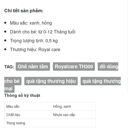
Chi tiết sản phẩm:
Màu sắc: xanh, hồng
Dành cho bé: từ 0-12 Tháng tuổi
Trọng lượng tịnh: 0,5 kg
Thương hiệu: Royal care
Ghế nằm tắm
Royalcare TH309
đồ dùng
TAG:
cho bé
quà tặng thương hiệu
quà tặng thương
mại
Thông số kỹ thuật
Màu sắc
Hồng, xanh
Chất liệu
Nhựa cao cấp
Trọng lượng