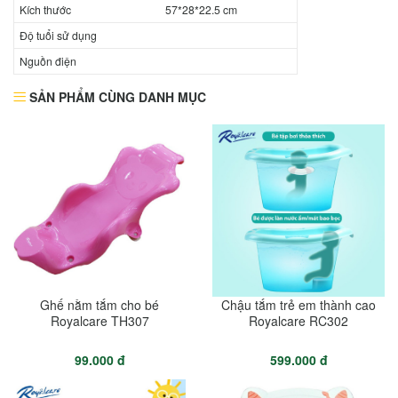
Kích thước
57*28*22.5 cm
Độ tuổi sử dụng
Nguồn điện
SẢN PHẨM CÙNG DANH MỤC
Ghế nằm tắm cho bé
Chậu tắm trẻ em thành cao
Royalcare TH307
Royalcare RC302
99.000 đ
599.000 đ