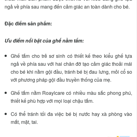
ngả về phía sau mang đến cảm giác an toàn dành cho bé.
Đặc điểm sản phẩm:
Ưu điểm nổi bật của ghế nằm tắm:
Ghế tắm cho trẻ sơ sinh có thiết kế theo kiểu ghế tựa
ngả về phía sau với hai chân đỡ tạo cảm giác thoải mái
cho bé khi nằm gội đầu, tránh bé bị đau lưng, mỏi cổ so
với phương pháp gội đầu truyền thống của mẹ.
Ghế tắm nằm Roaylcare có nhiều màu sắc phong phú,
thiết kế phù hợp với mọi loại chậu tắm.
Có thể tránh tối đa việc bé bị nước hay xà phòng vào
mắt, mặt, tai.