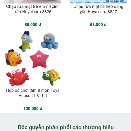
Chậu rửa mặt trẻ em nơ xinh
Chậu rửa mặt cá heo đáng
xắn Royalcare 8826
yêu Royalcare 8827
68.000 đ
68.000 đ
Hộp đồ chơi tắm 6 món Toys
House TL811-1
120.000 đ
Độc quyền phân phối các thương hiệu